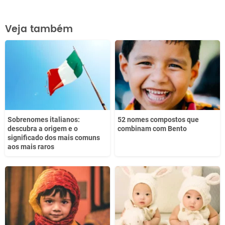
Este conteúdo contém informação incorreta
Veja também
Este conteúdo não tem a informação que procuro
Outro
Sobrenomes italianos:
52 nomes compostos que
descubra a origem e o
combinam com Bento
significado dos mais comuns
aos mais raros