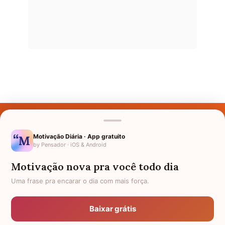
Últimos Nomes
Nomes pelo Mundo
Motivação Diária · App gratuito
by Pensador · iOS & Android
Nomes de Bebês
Motivação nova pra você todo dia
Sobre Nós
Uma frase pra encarar o dia com mais força.
Política de Privacidade
Baixar grátis
Anuncie