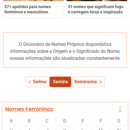
571 apelidos para nomes
51 nomes que significam fogo
femininos e masculinos
e carregam força e inspiração
O Dicionário de Nomes Próprios disponibiliza
informações sobre a Origem e o Significado do Nome,
nossas informações são atualizadas constantemente.
Selma
Semira
Semíramis
Nomes Femininos
A
B
C
D
E
F
G