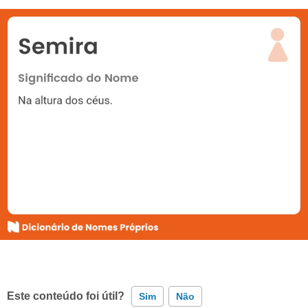
Este conteúdo foi útil?
Sim
Não