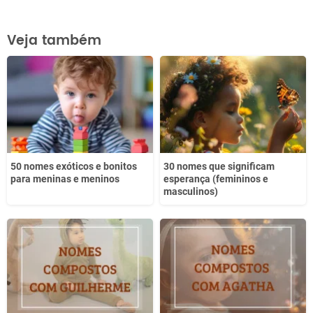
Este conteúdo contém informação incorreta
Veja também
Este conteúdo não tem a informação que procuro
Outro
50 nomes exóticos e bonitos
30 nomes que significam
para meninas e meninos
esperança (femininos e
masculinos)