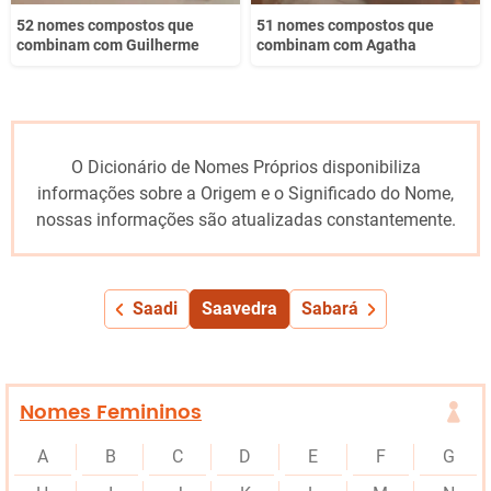
52 nomes compostos que
51 nomes compostos que
combinam com Guilherme
combinam com Agatha
O Dicionário de Nomes Próprios disponibiliza
informações sobre a Origem e o Significado do Nome,
nossas informações são atualizadas constantemente.
Saadi
Saavedra
Sabará
Nomes Femininos
A
B
C
D
E
F
G