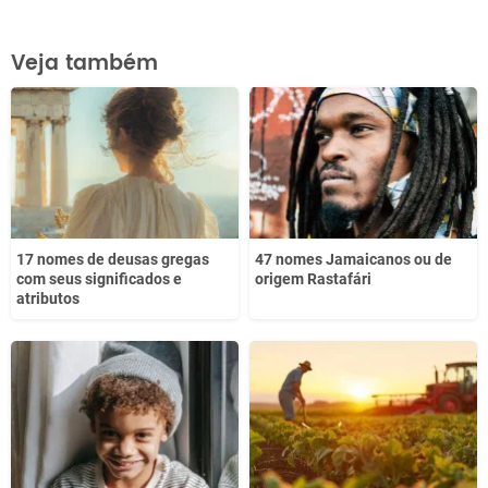
Este conteúdo contém informação incorreta
Veja também
Este conteúdo não tem a informação que procuro
Outro
17 nomes de deusas gregas
47 nomes Jamaicanos ou de
com seus significados e
origem Rastafári
atributos