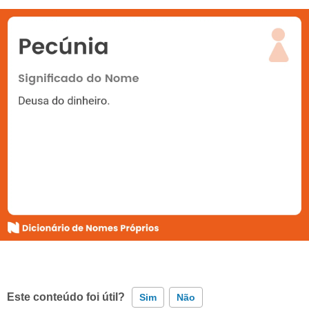
Este conteúdo foi útil?
Sim
Não