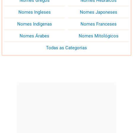
Nomes Gregos
Nomes Hebraicos
Nomes Ingleses
Nomes Japoneses
Nomes Indígenas
Nomes Franceses
Nomes Árabes
Nomes Mitológicos
Todas as Categorias