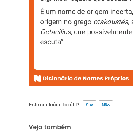
Este conteúdo foi útil?
Sim
Não
Este conteúdo contém informação incorreta
Veja também