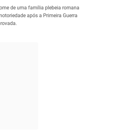
ome de uma família plebeia romana
 notoriedade após a Primeira Guerra
provada.