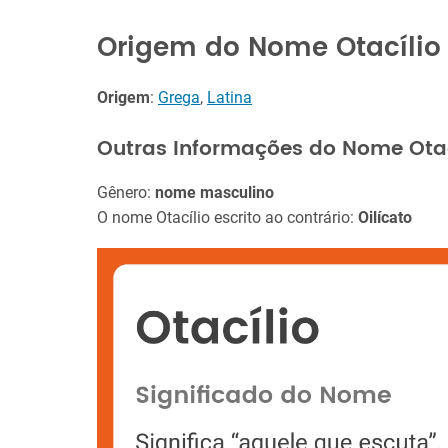
Origem do Nome Otacílio
Origem
:
Grega
,
Latina
Outras Informações do Nome Otac
Gênero:
nome masculino
O nome Otacílio escrito ao contrário:
Oilícato