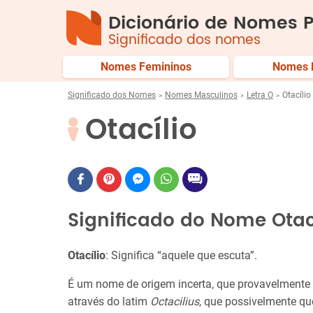
Dicionário de Nomes P
Significado dos nomes
Nomes Femininos
Nomes 
Significado dos Nomes
Nomes Masculinos
Letra O
Otacílio
Otacílio
Significado do Nome Otac
Otacílio
: Significa “aquele que escuta”.
É um nome de origem incerta, que provavelmente
através do latim
Octacilius
, que possivelmente que