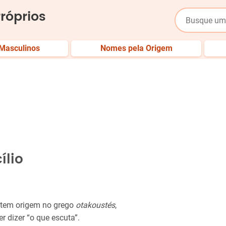
róprios
Masculinos
Nomes pela Origem
ílio
 tem origem no grego
otakoustés
,
r dizer “o que escuta”.