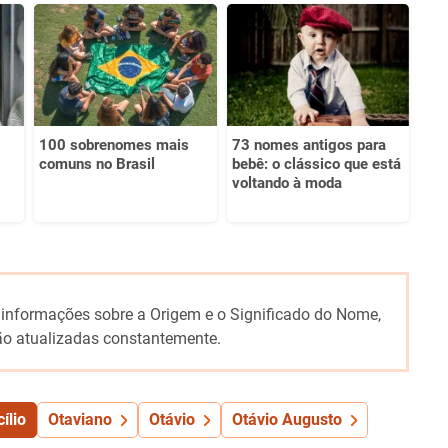
100 sobrenomes mais
73 nomes antigos para
comuns no Brasil
bebê: o clássico que está
voltando à moda
 informações sobre a Origem e o Significado do Nome,
o atualizadas constantemente.
ílio
Otaviano
Otávio
Otávio Augusto