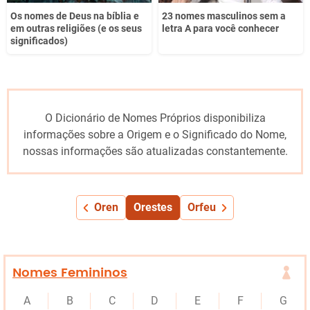
Os nomes de Deus na bíblia e
23 nomes masculinos sem a
em outras religiões (e os seus
letra A para você conhecer
significados)
O Dicionário de Nomes Próprios disponibiliza
informações sobre a Origem e o Significado do Nome,
nossas informações são atualizadas constantemente.
Oren
Orestes
Orfeu
Nomes Femininos
A
B
C
D
E
F
G