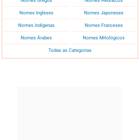
Nomes Gregos
Nomes Hebraicos
Nomes Ingleses
Nomes Japoneses
Nomes Indígenas
Nomes Franceses
Nomes Árabes
Nomes Mitológicos
Todas as Categorias