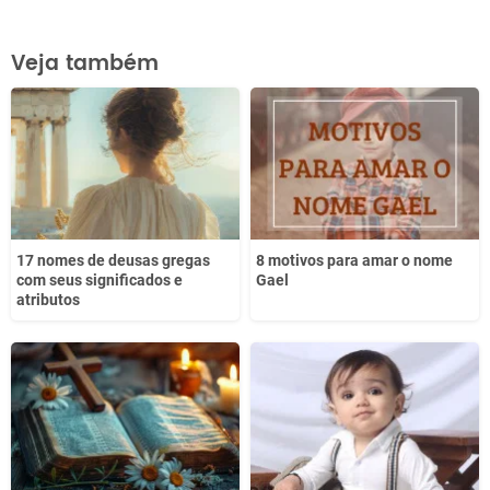
Este conteúdo contém informação incorreta
Veja também
Este conteúdo não tem a informação que procuro
Outro
17 nomes de deusas gregas
8 motivos para amar o nome
com seus significados e
Gael
atributos