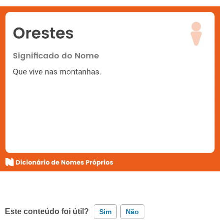
Este conteúdo foi útil?
Sim
Não