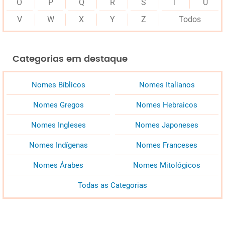
O
P
Q
R
S
T
U
V
W
X
Y
Z
Todos
Categorias em destaque
Nomes Bíblicos
Nomes Italianos
Nomes Gregos
Nomes Hebraicos
Nomes Ingleses
Nomes Japoneses
Nomes Indígenas
Nomes Franceses
Nomes Árabes
Nomes Mitológicos
Todas as Categorias