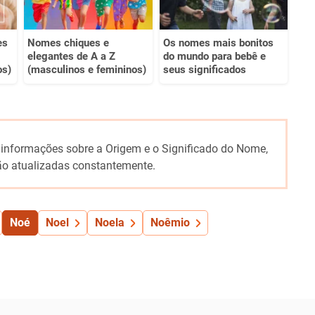
es
Nomes chiques e
Os nomes mais bonitos
elegantes de A a Z
do mundo para bebê e
os)
(masculinos e femininos)
seus significados
 informações sobre a Origem e o Significado do Nome,
o atualizadas constantemente.
Noé
Noel
Noela
Noêmio