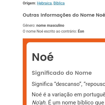
Origem
:
Hebraica
,
Bíblica
Outras Informações do Nome No
Gênero:
nome masculino
O nome Noé escrito ao contrário:
Éon