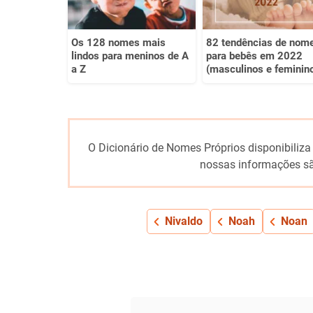
Os 128 nomes mais
82 tendências de nom
lindos para meninos de A
para bebês em 2022
a Z
(masculinos e feminin
O Dicionário de Nomes Próprios disponibiliza
nossas informações sã
Nivaldo
Noah
Noan