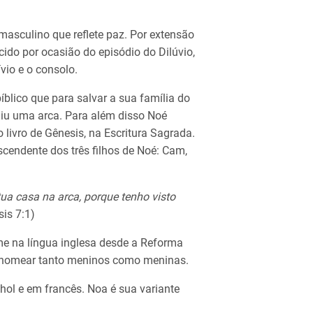
asculino que reflete paz. Por extensão
ido por ocasião do episódio do Dilúvio,
vio e o consolo.
blico que para salvar a sua família do
ruiu uma arca. Para além disso Noé
 livro de Gênesis, na Escritura Sagrada.
scendente dos três filhos de Noé: Cam,
ua casa na arca, porque tenho visto
sis 7:1)
e na língua inglesa desde a Reforma
ra nomear tanto meninos como meninas.
l e em francês. Noa é sua variante