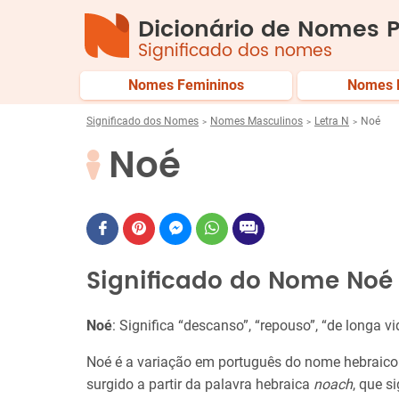
Dicionário de Nomes P
Significado dos nomes
Nomes Femininos
Nomes 
Significado dos Nomes
Nomes Masculinos
Letra N
Noé
Noé
Significado do Nome Noé
Noé
: Significa “descanso”, “repouso”, “de longa vi
Noé é a variação em português do nome hebraic
surgido a partir da palavra hebraica
noach
, que s