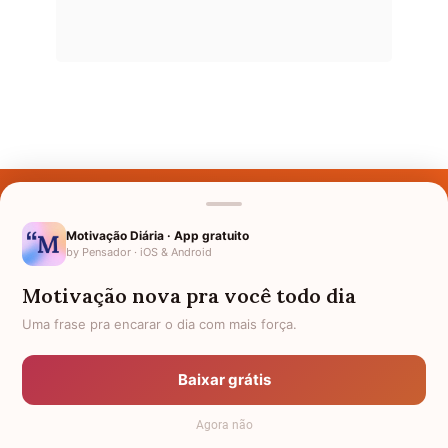
Últimos Nomes
Nomes pelo Mundo
Motivação Diária · App gratuito
by Pensador · iOS & Android
Nomes de Bebês
Motivação nova pra você todo dia
Sobre Nós
Uma frase pra encarar o dia com mais força.
Política de Privacidade
Baixar grátis
Anuncie
Agora não
Termos de Uso