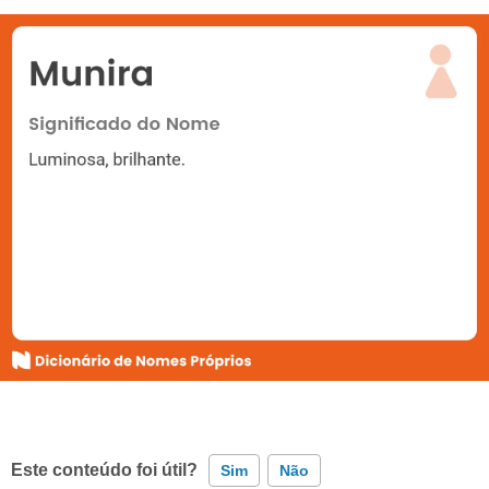
Este conteúdo foi útil?
Sim
Não