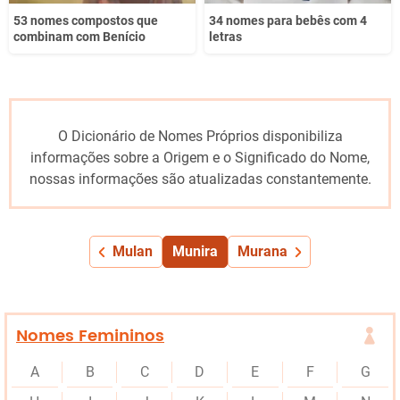
53 nomes compostos que
34 nomes para bebês com 4
combinam com Benício
letras
O Dicionário de Nomes Próprios disponibiliza
informações sobre a Origem e o Significado do Nome,
nossas informações são atualizadas constantemente.
Mulan
Munira
Murana
Nomes Femininos
A
B
C
D
E
F
G