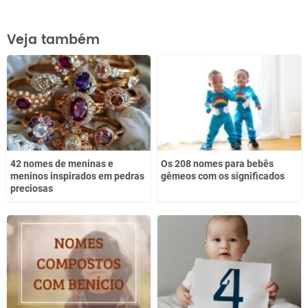
Este conteúdo contém informação incorreta
Veja também
Este conteúdo não tem a informação que procuro
Outro
42 nomes de meninas e
Os 208 nomes para bebês
meninos inspirados em pedras
gêmeos com os significados
preciosas