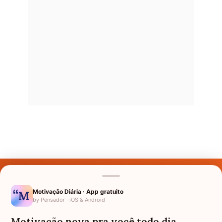
Últimos Nomes
Nomes pelo Mundo
Motivação Diária · App gratuito
by Pensador · iOS & Android
Nomes de Bebês
Motivação nova pra você todo dia