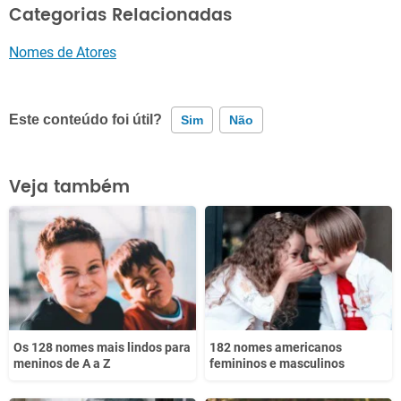
Categorias Relacionadas
Nomes de Atores
Este conteúdo foi útil?
Sim
Não
Este conteúdo contém informação incorreta
Veja também
Este conteúdo não tem a informação que procuro
Outro
Os 128 nomes mais lindos para
182 nomes americanos
meninos de A a Z
femininos e masculinos