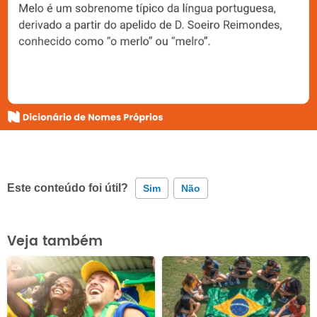
Este conteúdo foi útil?
Sim
Não
Este conteúdo contém informação incorreta
Veja também
Este conteúdo não tem a informação que procuro
Outro