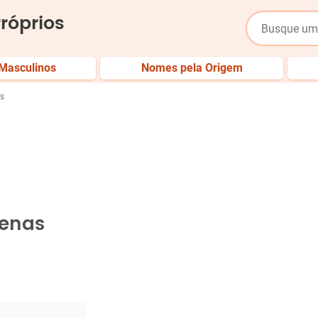
róprios
Masculinos
Nomes pela Origem
s
cenas