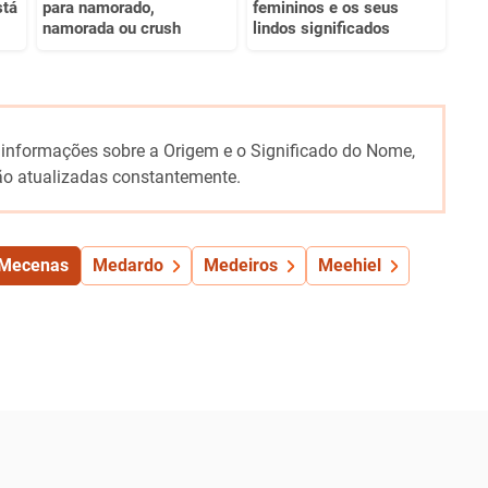
stá
para namorado,
femininos e os seus
namorada ou crush
lindos significados
 informações sobre a Origem e o Significado do Nome,
o atualizadas constantemente.
Mecenas
Medardo
Medeiros
Meehiel