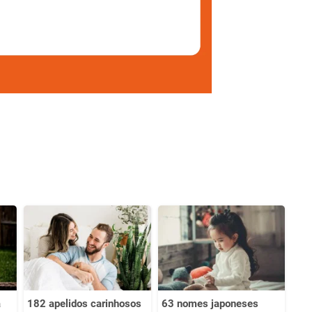
a
182 apelidos carinhosos
63 nomes japoneses