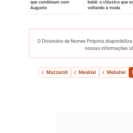
que combinam com
bebê: o clássico que e
Augusto
voltando à moda
O Dicionário de Nomes Próprios disponibiliza
nossas informações sã
Mazzaroti
Meakiai
Mebahel