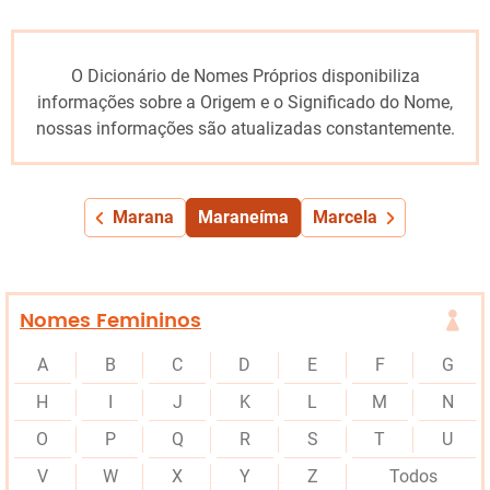
O Dicionário de Nomes Próprios disponibiliza
informações sobre a Origem e o Significado do Nome,
nossas informações são atualizadas constantemente.
Marana
Maraneíma
Marcela
Nomes Femininos
A
B
C
D
E
F
G
H
I
J
K
L
M
N
O
P
Q
R
S
T
U
V
W
X
Y
Z
Todos