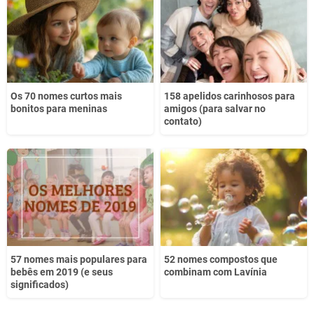
Outro
Os 70 nomes curtos mais
158 apelidos carinhosos para
bonitos para meninas
amigos (para salvar no
contato)
57 nomes mais populares para
52 nomes compostos que
bebês em 2019 (e seus
combinam com Lavínia
significados)