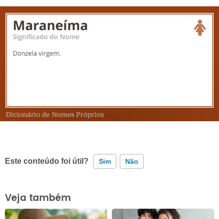
Este conteúdo foi útil?
Sim
Não
Este conteúdo contém informação incorreta
Veja também
Este conteúdo não tem a informação que procuro