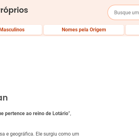
róprios
Masculinos
Nomes pela Origem
an
e pertence ao reino de Lotário
”,
sa e geográfica. Ele surgiu como um