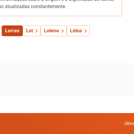
o atualizadas constantemente.
Lorran
Lot
Loteno
Lótus
Últi