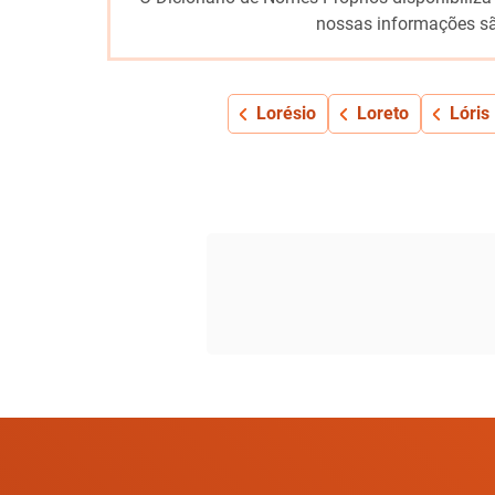
nossas informações sã
Lorésio
Loreto
Lóris