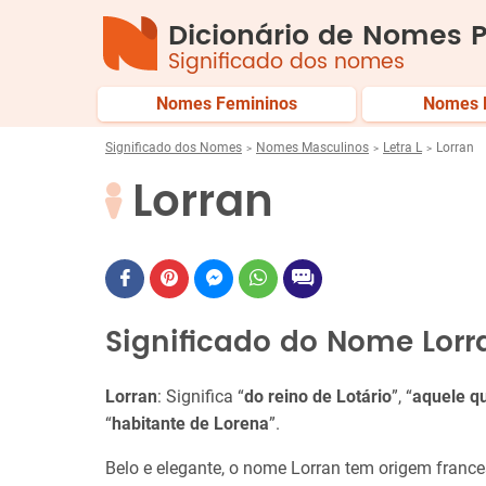
Dicionário de Nomes P
Significado dos nomes
Nomes Femininos
Nomes 
Significado dos Nomes
Nomes Masculinos
Letra L
Lorran
Lorran
Significado do Nome Lorr
Lorran
: Significa “
do reino de Lotário
”, “
aquele qu
“
habitante de Lorena
”.
Belo e elegante, o nome Lorran tem origem france