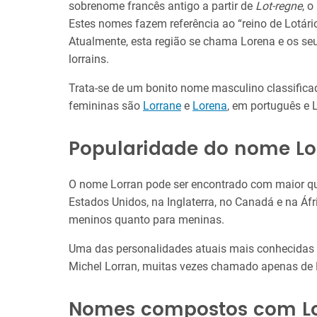
sobrenome francês antigo a partir de
Lot-regne
, 
Estes nomes fazem referência ao “reino de Lotári
Atualmente, esta região se chama Lorena e os s
lorrains.
Trata-se de um bonito nome masculino classific
femininas são
Lorrane
e
Lorena
, em português e 
Popularidade do nome Lo
O nome Lorran pode ser encontrado com maior qua
Estados Unidos, na Inglaterra, no Canadá e na Áfri
meninos quanto para meninas.
Uma das personalidades atuais mais conhecidas c
Michel Lorran, muitas vezes chamado apenas de 
Nomes compostos com L