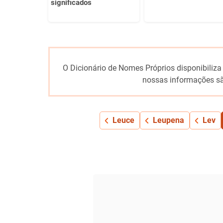
significados
O Dicionário de Nomes Próprios disponibiliza
nossas informações sã
Leuce
Leupena
Lev