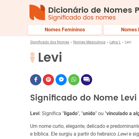
Dicionário de Nomes P
Significado dos nomes
Nomes Femininos
Nomes 
Significado dos Nomes
Nomes Masculinos
Letra L
Levi
Levi
Significado do Nome Levi
Levi
: Significa "
ligado
", "
unido
" ou "
vinculado a a
Um nome curto, elegante, delicado e predominant
e bíblica. Ele surgiu a partir do hebraico
Lewi
e sig