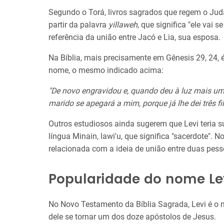
Segundo o Torá, livros sagrados que regem o Juda
partir da palavra
yillaweh
, que significa "ele vai s
referência da união entre Jacó e Lia, sua esposa.
Na Bíblia, mais precisamente em Gênesis 29, 24, é
nome, o mesmo indicado acima:
"De novo engravidou e, quando deu à luz mais um f
marido se apegará a mim, porque já lhe dei três fi
Outros estudiosos ainda sugerem que Levi teria s
língua Minain, lawi'u, que significa "sacerdote". N
relacionada com a ideia de união entre duas pess
Popularidade do nome Le
No Novo Testamento da Bíblia Sagrada, Levi é o
dele se tornar um dos doze apóstolos de Jesus.