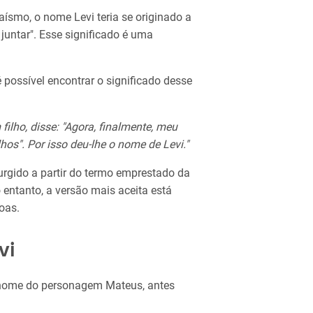
ísmo, o nome Levi teria se originado a
e juntar". Esse significado é uma
 possível encontrar o significado desse
ilho, disse: "Agora, finalmente, meu
lhos". Por isso deu-lhe o nome de Levi."
urgido a partir do termo emprestado da
o entanto, a versão mais aceita está
oas.
vi
 nome do personagem Mateus, antes