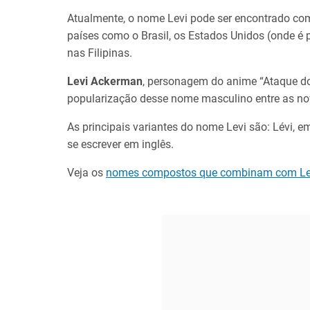
Atualmente, o nome Levi pode ser encontrado co
países como o Brasil, os Estados Unidos (onde é 
nas Filipinas.
Levi Ackerman
, personagem do anime “Ataque dos
popularização desse nome masculino entre as no
As principais variantes do nome Levi são: Lévi, e
se escrever em inglês.
Veja os
nomes compostos que combinam com Le