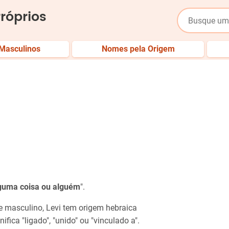
róprios
Masculinos
Nomes pela Origem
lguma coisa ou alguém
".
e masculino, Levi tem origem hebraica
nifica "ligado", "unido" ou "vinculado a".