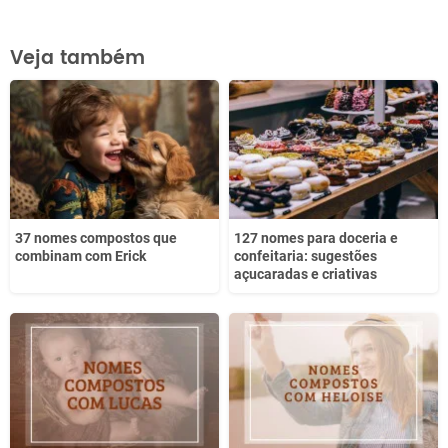
Este conteúdo contém informação incorreta
Veja também
Este conteúdo não tem a informação que procuro
Outro
37 nomes compostos que
127 nomes para doceria e
combinam com Erick
confeitaria: sugestões
açucaradas e criativas