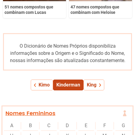
51 nomes compostos que
47 nomes compostos que
combinam com Lucas
combinam com Heloise
O Dicionário de Nomes Próprios disponibiliza
informações sobre a Origem e o Significado do Nome,
nossas informações são atualizadas constantemente.
Kimo
Kinderman
King
Nomes Femininos
A
B
C
D
E
F
G