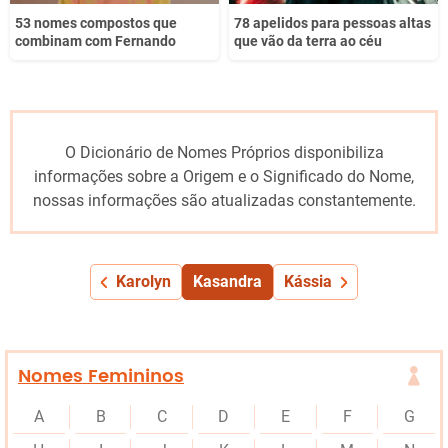
53 nomes compostos que
78 apelidos para pessoas altas
combinam com Fernando
que vão da terra ao céu
O Dicionário de Nomes Próprios disponibiliza
informações sobre a Origem e o Significado do Nome,
nossas informações são atualizadas constantemente.
Karolyn
Kasandra
Kássia
Nomes Femininos
A
B
C
D
E
F
G