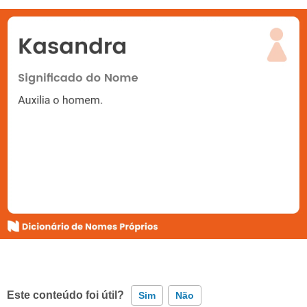
Este conteúdo foi útil?
Sim
Não