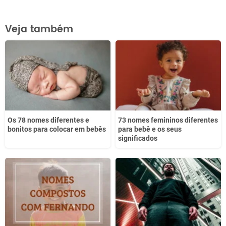
Este conteúdo contém informação incorreta
Veja também
Este conteúdo não tem a informação que procuro
Outro
Os 78 nomes diferentes e
73 nomes femininos diferentes
bonitos para colocar em bebês
para bebê e os seus
significados