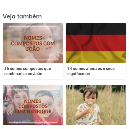
Este conteúdo contém informação incorreta
Veja também
Este conteúdo não tem a informação que procuro
Outro
86 nomes compostos que
34 nomes alemães e seus
combinam com João
significados