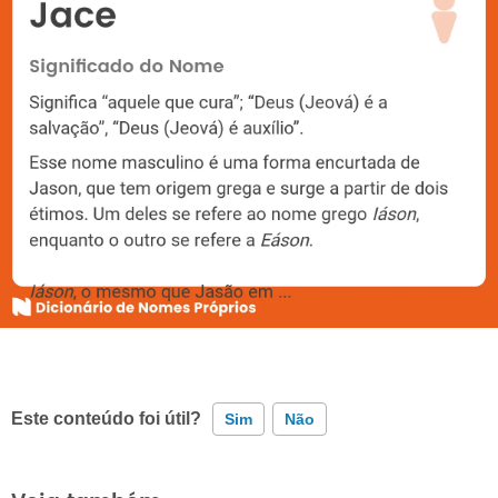
Este conteúdo foi útil?
Sim
Não
Este conteúdo contém informação incorreta