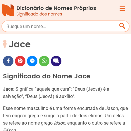
Dicionário de Nomes Próprios
Significado dos nomes
Jace
Significado do Nome Jace
Jace
: Significa “aquele que cura”; “Deus (Jeová) é a
salvação”, “Deus (Jeová) é auxílio”.
Esse nome masculino é uma forma encurtada de Jason, que
tem origem grega e surge a partir de dois étimos. Um deles
se refere ao nome grego
Iáson
, enquanto o outro se refere a
Eáson
.