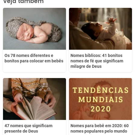
Veja também
Este conteúdo não tem a informação que procuro
Outro
Os 78 nomes diferentes e
Nomes bíblicos: 41 bonitos
bonitos para colocar em bebês
nomes de fé que significam
milagre de Deus
47 nomes que significam
Nomes para bebê em 2020: 60
presente de Deus
nomes populares pelo mundo