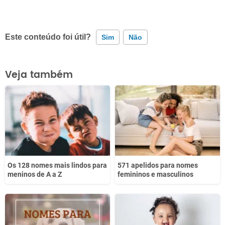
Este conteúdo foi útil?
Sim
Não
Este conteúdo contém informação incorreta
Veja também
Este conteúdo não tem a informação que procuro
Outro
Os 128 nomes mais lindos para
571 apelidos para nomes
meninos de A a Z
femininos e masculinos