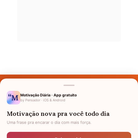
Últimos Nomes
Nomes pelo Mundo
Motivação Diária · App gratuito
by Pensador · iOS & Android
Nomes de Bebês
Motivação nova pra você todo dia
Sobre Nós
Uma frase pra encarar o dia com mais força.
Política de Privacidade