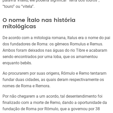
palavra
Víteliú
, ele poderia significar “terra dos touros”,
“touro” ou “vitela”.
O nome Ítalo nas história
mitológicas
De acordo com a mitologia romana, Italus era o nome do pai
dos fundadores de Roma: os gêmeos Romulus e Remus.
Ambos foram deixados nas águas do rio Tibre e acabaram
sendo encontrados por uma loba, que os amamentou
enquanto bebês.
Ao procurarem por suas origens, Rômulo e Remo tentaram
fundar duas cidades, as quais deram respectivamente os
nomes de Roma e Remora.
Por não chegarem a um acordo, tal desentendimento foi
finalizado com a morte de Remo, dando a oportunidade da
fundação de Roma por Rômulo, que a governou por 38