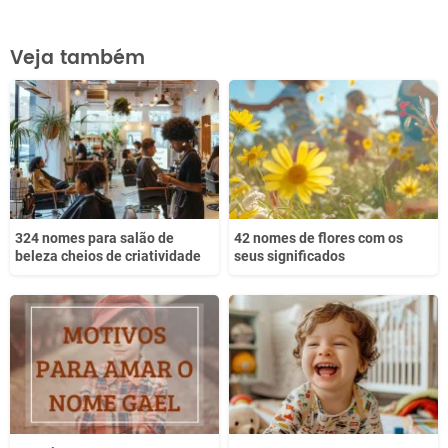
Este conteúdo contém informação incorreta
Veja também
Este conteúdo não tem a informação que procuro
Outro
324 nomes para salão de
42 nomes de flores com os
beleza cheios de criatividade
seus significados