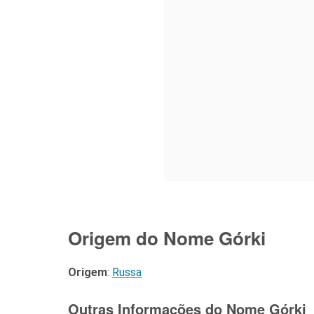
Origem do Nome Górki
Origem
:
Russa
Outras Informações do Nome Górki