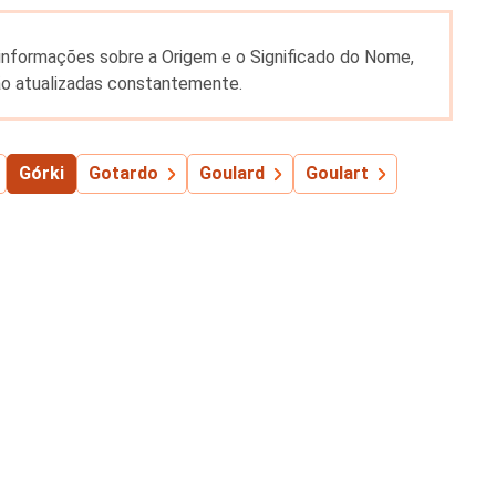
a informações sobre a Origem e o Significado do Nome,
o atualizadas constantemente.
Górki
Gotardo
Goulard
Goulart