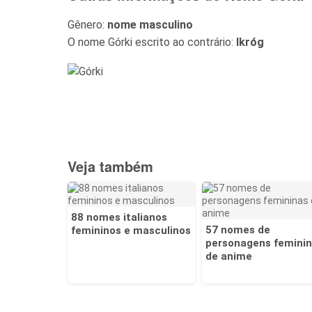
Gênero:
nome masculino
O nome Górki escrito ao contrário:
Ikróg
Veja também
88 nomes italianos
57 nomes de
femininos e masculinos
personagens femini
de anime