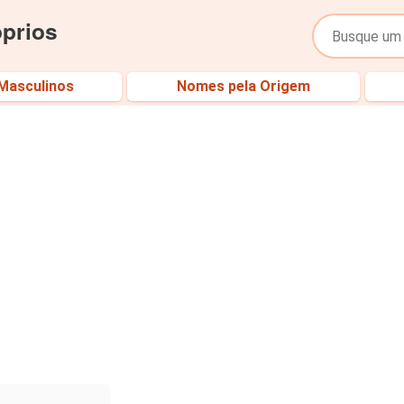
óprios
Masculinos
Nomes pela Origem