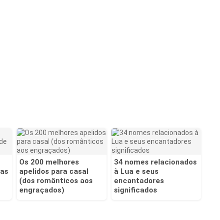
Os 200 melhores
34 nomes relacionados
nas
apelidos para casal
à Lua e seus
(dos românticos aos
encantadores
engraçados)
significados