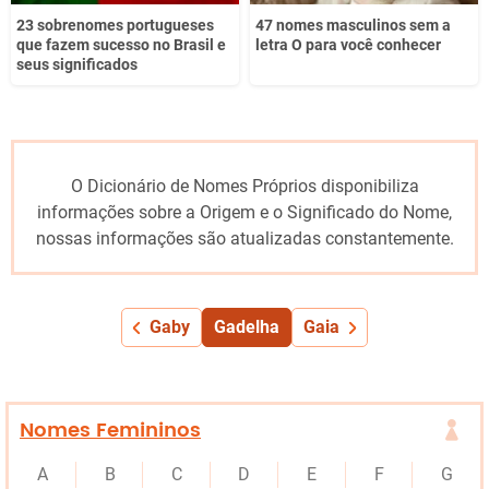
23 sobrenomes portugueses
47 nomes masculinos sem a
que fazem sucesso no Brasil e
letra O para você conhecer
seus significados
O Dicionário de Nomes Próprios disponibiliza
informações sobre a Origem e o Significado do Nome,
nossas informações são atualizadas constantemente.
Gaby
Gadelha
Gaia
Nomes Femininos
A
B
C
D
E
F
G