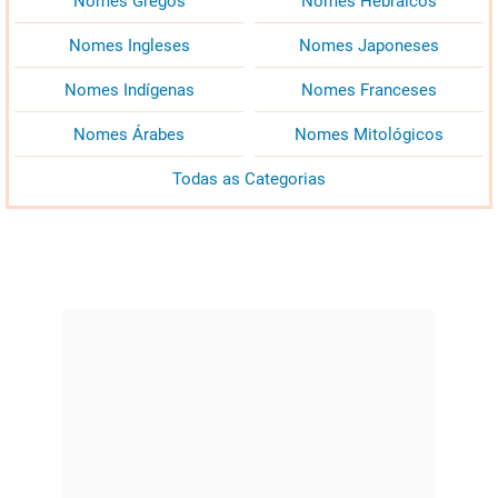
Nomes Gregos
Nomes Hebraicos
Nomes Ingleses
Nomes Japoneses
Nomes Indígenas
Nomes Franceses
Nomes Árabes
Nomes Mitológicos
Todas as Categorias