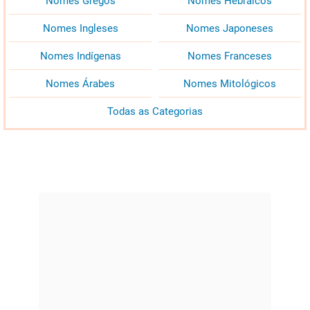
Nomes Gregos
Nomes Hebraicos
Nomes Ingleses
Nomes Japoneses
Nomes Indígenas
Nomes Franceses
Nomes Árabes
Nomes Mitológicos
Todas as Categorias