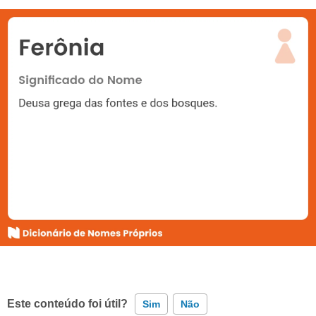
Este conteúdo foi útil?
Sim
Não