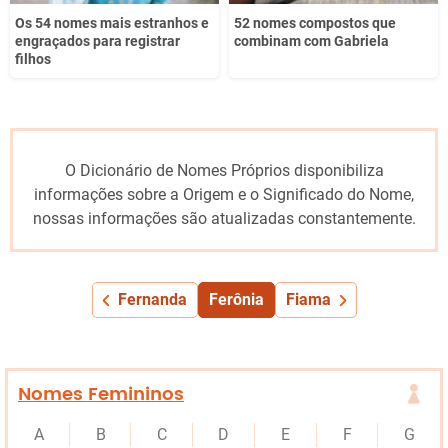
Os 54 nomes mais estranhos e
52 nomes compostos que
engraçados para registrar
combinam com Gabriela
filhos
O Dicionário de Nomes Próprios disponibiliza
informações sobre a Origem e o Significado do Nome,
nossas informações são atualizadas constantemente.
Fernanda
Ferônia
Fiama
Nomes Femininos
A
B
C
D
E
F
G