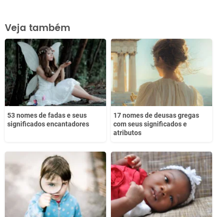
Este conteúdo contém informação incorreta
Veja também
Este conteúdo não tem a informação que procuro
Outro
53 nomes de fadas e seus
17 nomes de deusas gregas
significados encantadores
com seus significados e
atributos