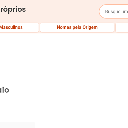
róprios
Masculinos
Nomes pela Origem
aio