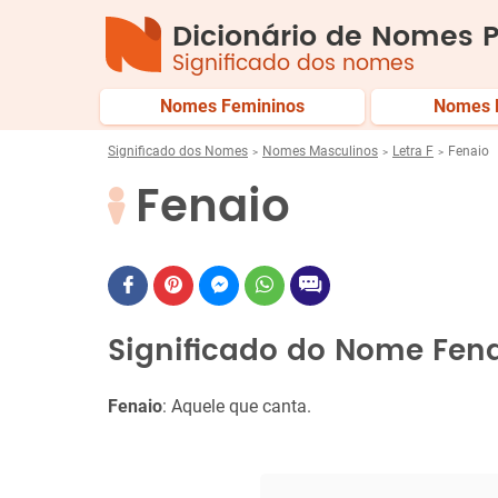
Dicionário de Nomes P
Significado dos nomes
Nomes Femininos
Nomes 
Significado dos Nomes
Nomes Masculinos
Letra F
Fenaio
Fenaio
Significado do Nome Fen
Fenaio
: Aquele que canta.