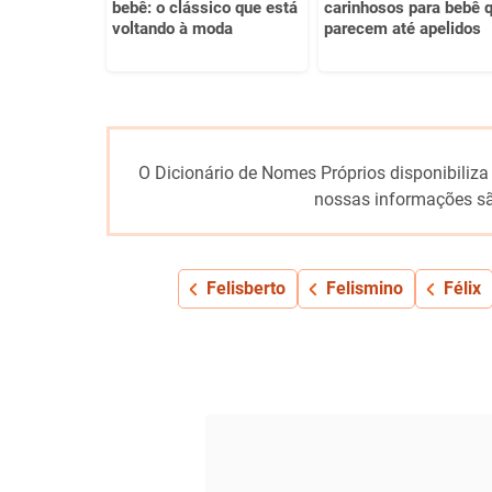
bebê: o clássico que está
carinhosos para bebê 
voltando à moda
parecem até apelidos
O Dicionário de Nomes Próprios disponibiliza
nossas informações sã
Felisberto
Felismino
Félix