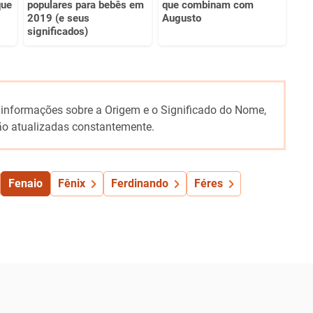
que
populares para bebês em
que combinam com
2019 (e seus
Augusto
significados)
 informações sobre a Origem e o Significado do Nome,
o atualizadas constantemente.
Fenaio
Fênix
Ferdinando
Féres