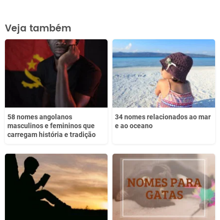
Este conteúdo contém informação incorreta
Veja também
Este conteúdo não tem a informação que procuro
Outro
58 nomes angolanos
34 nomes relacionados ao mar
masculinos e femininos que
e ao oceano
carregam história e tradição