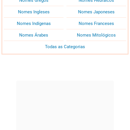
Nomes Gregos
Nomes Hebraicos
Nomes Ingleses
Nomes Japoneses
Nomes Indígenas
Nomes Franceses
Nomes Árabes
Nomes Mitológicos
Todas as Categorias