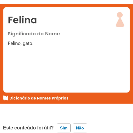
Este conteúdo foi útil?
Sim
Não