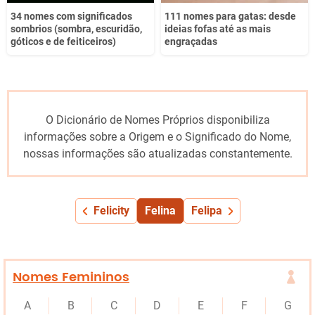
34 nomes com significados
111 nomes para gatas: desde
sombrios (sombra, escuridão,
ideias fofas até as mais
góticos e de feiticeiros)
engraçadas
O Dicionário de Nomes Próprios disponibiliza
informações sobre a Origem e o Significado do Nome,
nossas informações são atualizadas constantemente.
Felicity
Felina
Felipa
Nomes Femininos
A
B
C
D
E
F
G