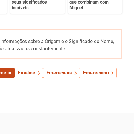
seus significados
que combinam com
incríveis
Miguel
 informações sobre a Origem e o Significado do Nome,
o atualizadas constantemente.
mélia
Emeline
Emereciana
Emereciano