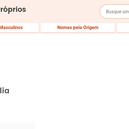
róprios
Masculinos
Nomes pela Origem
lia