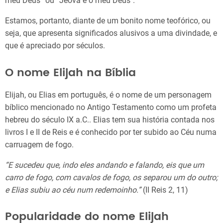
meu Deus” ou “Jeová é o meu Deus".
Estamos, portanto, diante de um bonito nome teofórico, ou
seja, que apresenta significados alusivos a uma divindade, e
que é apreciado por séculos.
O nome Elijah na Bíblia
Elijah, ou Elias em português, é o nome de um personagem
bíblico mencionado no Antigo Testamento como um profeta
hebreu do século IX a.C.. Elias tem sua história contada nos
livros I e II de Reis e é conhecido por ter subido ao Céu numa
carruagem de fogo.
“E sucedeu que, indo eles andando e falando, eis que um
carro de fogo, com cavalos de fogo, os separou um do outro;
e Elias subiu ao céu num redemoinho.”
(II Reis 2, 11)
Popularidade do nome Elijah