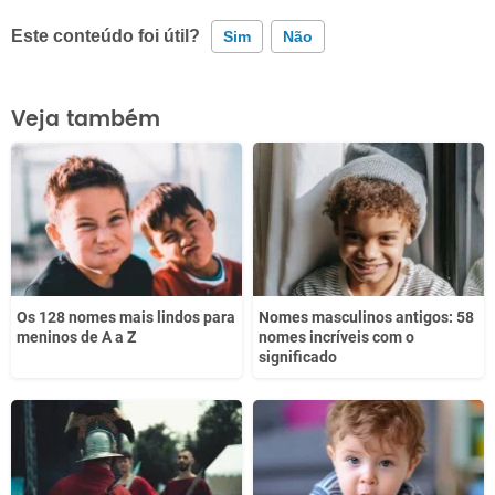
Este conteúdo foi útil?
Sim
Não
Este conteúdo contém informação incorreta
Veja também
Este conteúdo não tem a informação que procuro
Outro
Os 128 nomes mais lindos para
Nomes masculinos antigos: 58
meninos de A a Z
nomes incríveis com o
significado