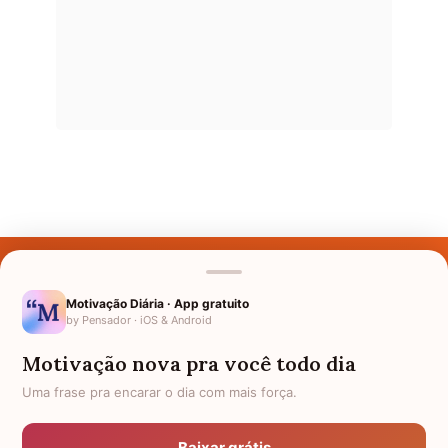
Últimos Nomes
Nomes pelo Mundo
Motivação Diária · App gratuito
by Pensador · iOS & Android
Nomes de Bebês
Motivação nova pra você todo dia
Sobre Nós
Uma frase pra encarar o dia com mais força.
Política de Privacidade
Baixar grátis