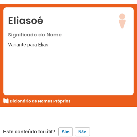
Este conteúdo foi útil?
Sim
Não