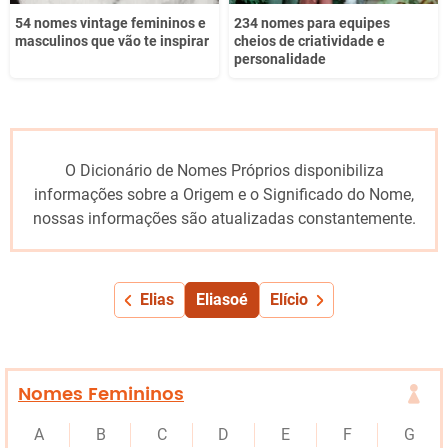
54 nomes vintage femininos e
234 nomes para equipes
masculinos que vão te inspirar
cheios de criatividade e
personalidade
O Dicionário de Nomes Próprios disponibiliza
informações sobre a Origem e o Significado do Nome,
nossas informações são atualizadas constantemente.
Elias
Eliasoé
Elício
Nomes Femininos
A
B
C
D
E
F
G