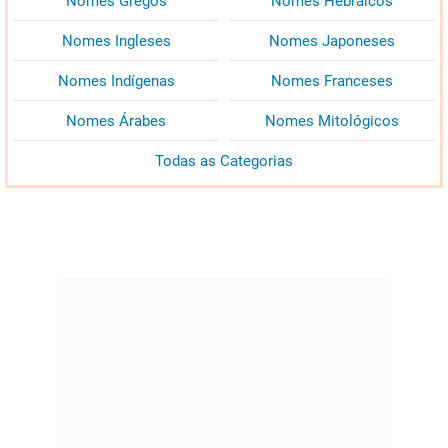
Nomes Gregos
Nomes Hebraicos
Nomes Ingleses
Nomes Japoneses
Nomes Indígenas
Nomes Franceses
Nomes Árabes
Nomes Mitológicos
Todas as Categorias