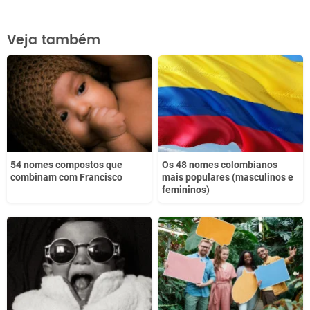
Este conteúdo contém informação incorreta
Veja também
Este conteúdo não tem a informação que procuro
Outro
54 nomes compostos que
Os 48 nomes colombianos
combinam com Francisco
mais populares (masculinos e
femininos)