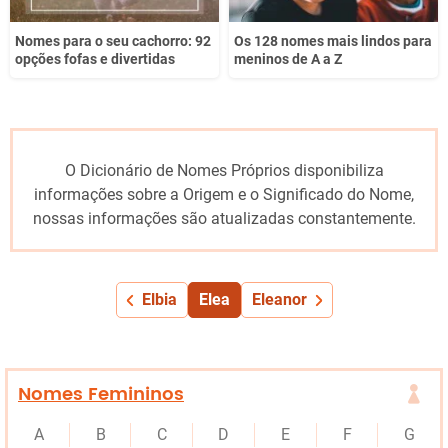
Nomes para o seu cachorro: 92
Os 128 nomes mais lindos para
opções fofas e divertidas
meninos de A a Z
O Dicionário de Nomes Próprios disponibiliza
informações sobre a Origem e o Significado do Nome,
nossas informações são atualizadas constantemente.
Elbia
Elea
Eleanor
Nomes Femininos
A
B
C
D
E
F
G