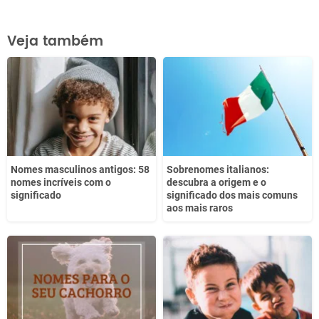
Este conteúdo contém informação incorreta
Veja também
Este conteúdo não tem a informação que procuro
Outro
Nomes masculinos antigos: 58
Sobrenomes italianos:
nomes incríveis com o
descubra a origem e o
significado
significado dos mais comuns
aos mais raros