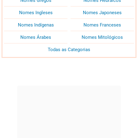
Nomes Gregos
Nomes Hebraicos
Nomes Ingleses
Nomes Japoneses
Nomes Indígenas
Nomes Franceses
Nomes Árabes
Nomes Mitológicos
Todas as Categorias