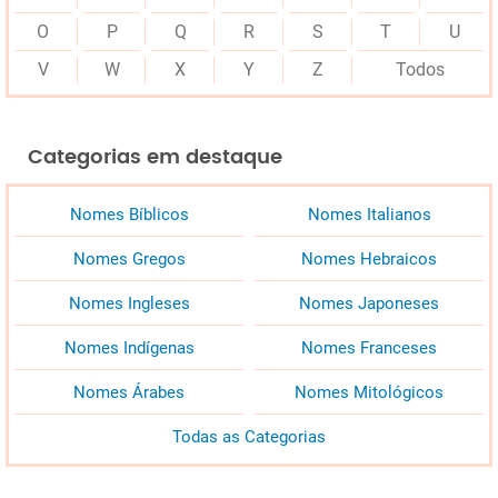
O
P
Q
R
S
T
U
V
W
X
Y
Z
Todos
Categorias em destaque
Nomes Bíblicos
Nomes Italianos
Nomes Gregos
Nomes Hebraicos
Nomes Ingleses
Nomes Japoneses
Nomes Indígenas
Nomes Franceses
Nomes Árabes
Nomes Mitológicos
Todas as Categorias