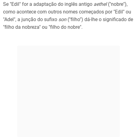
Se "Edil" for a adaptação do inglês antigo
aethel
("nobre"),
como acontece com outros nomes começados por "Edil" ou
"Adel", a junção do sufixo
son
("filho") dá-lhe o significado de
"filho da nobreza" ou "filho do nobre".