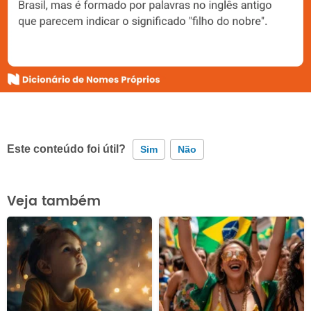
Este conteúdo foi útil?
Sim
Não
Este conteúdo contém informação incorreta
Veja também
Este conteúdo não tem a informação que procuro
Outro