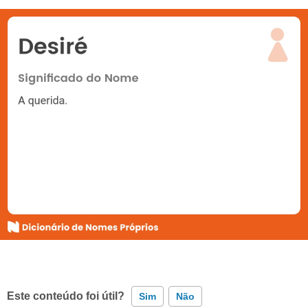
Este conteúdo foi útil?
Sim
Não