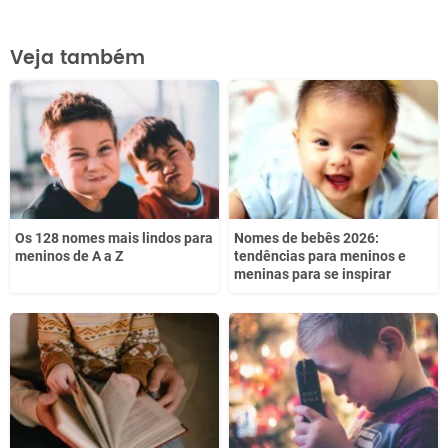
Este conteúdo contém informação incorreta
Veja também
Este conteúdo não tem a informação que procuro
Outro
Os 128 nomes mais lindos para
Nomes de bebês 2026:
meninos de A a Z
tendências para meninos e
meninas para se inspirar