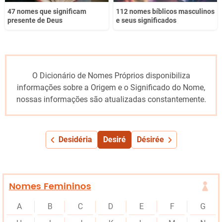
47 nomes que significam
112 nomes bíblicos masculinos
presente de Deus
e seus significados
O Dicionário de Nomes Próprios disponibiliza
informações sobre a Origem e o Significado do Nome,
nossas informações são atualizadas constantemente.
Desidéria
Desiré
Désirée
Nomes Femininos
A
B
C
D
E
F
G