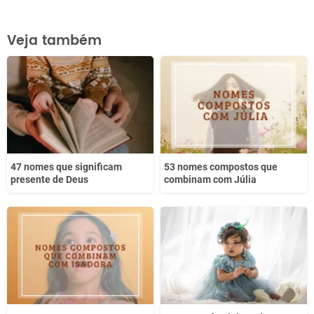
Este conteúdo contém informação incorreta
Veja também
Este conteúdo não tem a informação que procuro
Outro
47 nomes que significam
53 nomes compostos que
presente de Deus
combinam com Júlia