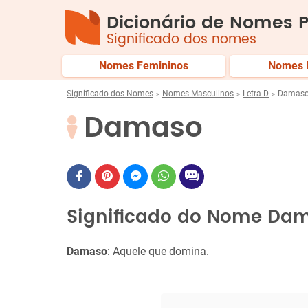
Dicionário de Nomes P
Significado dos nomes
Nomes Femininos
Nomes 
Significado dos Nomes
Nomes Masculinos
Letra D
Damas
Damaso
Significado do Nome Da
Damaso
: Aquele que domina.