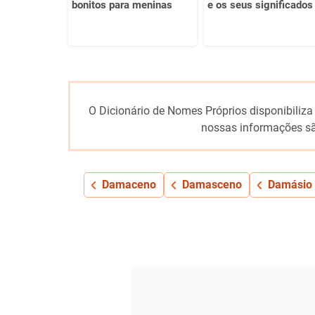
bonitos para meninas
e os seus significados
O Dicionário de Nomes Próprios disponibiliza
nossas informações sã
Damaceno
Damasceno
Damásio