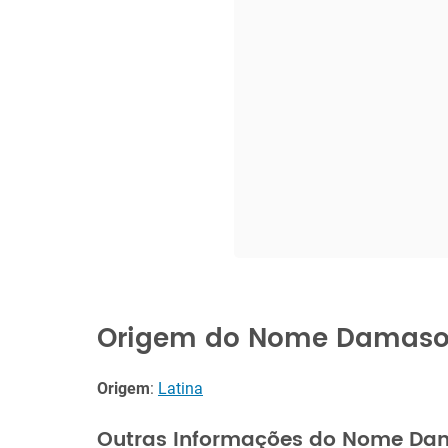
Origem do Nome Damas
Origem
:
Latina
Outras Informações do Nome Da