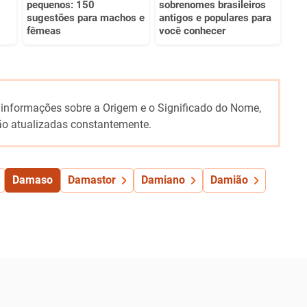
pequenos: 150
sobrenomes brasileiros
sugestões para machos e
antigos e populares para
fêmeas
você conhecer
 informações sobre a Origem e o Significado do Nome,
o atualizadas constantemente.
Damaso
Damastor
Damiano
Damião