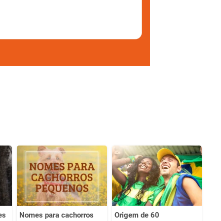
es
Nomes para cachorros
Origem de 60