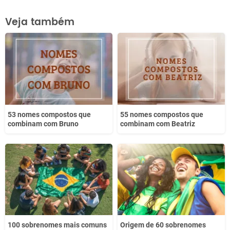
Este conteúdo contém informação incorreta
Veja também
Este conteúdo não tem a informação que procuro
Outro
53 nomes compostos que
55 nomes compostos que
combinam com Bruno
combinam com Beatriz
100 sobrenomes mais comuns
Origem de 60 sobrenomes