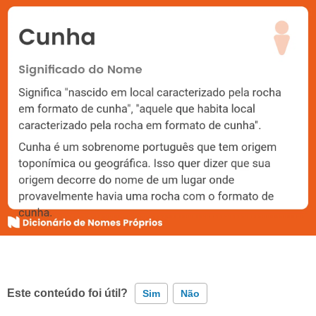
Este conteúdo foi útil?
Sim
Não