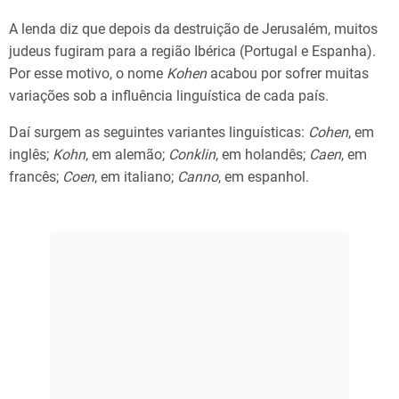
A lenda diz que depois da destruição de Jerusalém, muitos
judeus fugiram para a região Ibérica (Portugal e Espanha).
Por esse motivo, o nome
Kohen
acabou por sofrer muitas
variações sob a influência linguística de cada país.
Daí surgem as seguintes variantes linguísticas:
Cohen
, em
inglês;
Kohn
, em alemão;
Conklin
, em holandês;
Caen
, em
francês;
Coen
, em italiano;
Canno
, em espanhol.