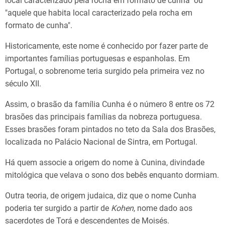
local caracterizado pela rocha em formato de cunha" ou
"aquele que habita local caracterizado pela rocha em
formato de cunha".
Historicamente, este nome é conhecido por fazer parte de
importantes famílias portuguesas e espanholas. Em
Portugal, o sobrenome teria surgido pela primeira vez no
século XII.
Assim, o brasão da família Cunha é o número 8 entre os 72
brasões das principais famílias da nobreza portuguesa.
Esses brasões foram pintados no teto da Sala dos Brasões,
localizada no Palácio Nacional de Sintra, em Portugal.
Há quem associe a origem do nome à Cunina, divindade
mitológica que velava o sono dos bebês enquanto dormiam.
Outra teoria, de origem judaica, diz que o nome Cunha
poderia ter surgido a partir de
Kohen
, nome dado aos
sacerdotes de Torá e descendentes de Moisés.