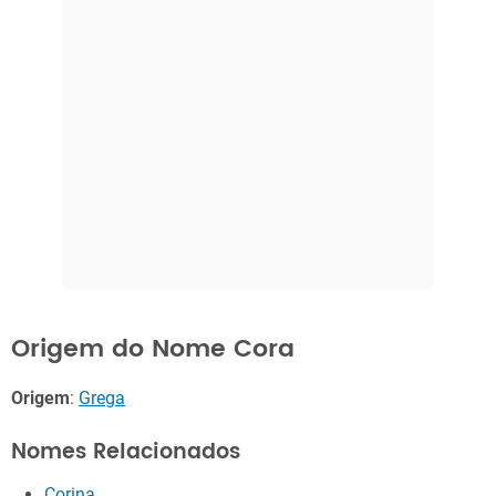
Origem do Nome Cora
Origem
:
Grega
Nomes Relacionados
Corina