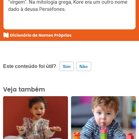
Este conteúdo foi útil?
Sim
Não
Este conteúdo contém informação incorreta
Veja também
Este conteúdo não tem a informação que procuro
Outro