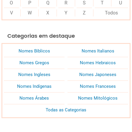
O
P
Q
R
S
T
U
V
W
X
Y
Z
Todos
Categorias em destaque
Nomes Bíblicos
Nomes Italianos
Nomes Gregos
Nomes Hebraicos
Nomes Ingleses
Nomes Japoneses
Nomes Indígenas
Nomes Franceses
Nomes Árabes
Nomes Mitológicos
Todas as Categorias