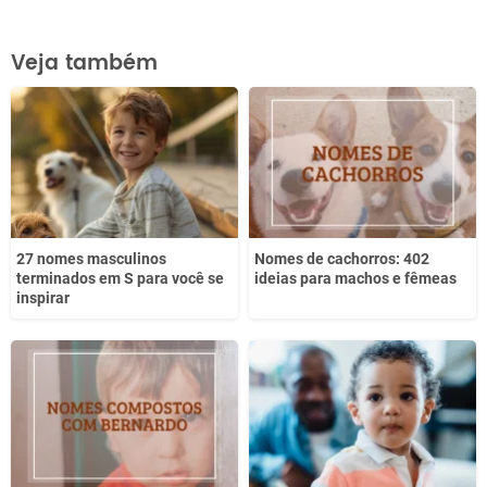
Este conteúdo contém informação incorreta
Veja também
Este conteúdo não tem a informação que procuro
Outro
27 nomes masculinos
Nomes de cachorros: 402
terminados em S para você se
ideias para machos e fêmeas
inspirar