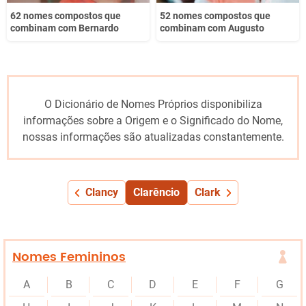
62 nomes compostos que
52 nomes compostos que
combinam com Bernardo
combinam com Augusto
O Dicionário de Nomes Próprios disponibiliza
informações sobre a Origem e o Significado do Nome,
nossas informações são atualizadas constantemente.
Clancy
Clarêncio
Clark
Nomes Femininos
A
B
C
D
E
F
G