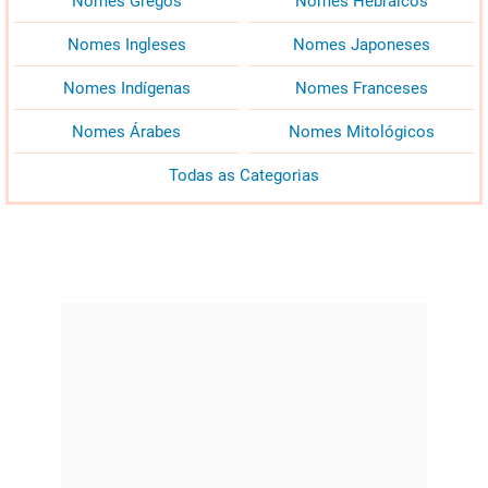
Nomes Gregos
Nomes Hebraicos
Nomes Ingleses
Nomes Japoneses
Nomes Indígenas
Nomes Franceses
Nomes Árabes
Nomes Mitológicos
Todas as Categorias