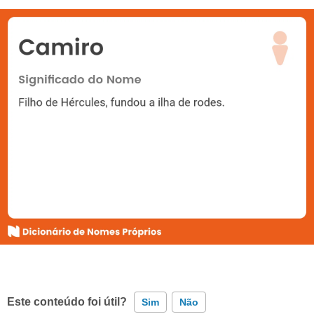
Este conteúdo foi útil?
Sim
Não