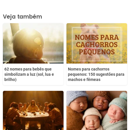
Este conteúdo contém informação incorreta
Veja também
Este conteúdo não tem a informação que procuro
Outro
62 nomes para bebês que
Nomes para cachorros
simbolizam a luz (sol, lua e
pequenos: 150 sugestões para
brilho)
machos e fêmeas