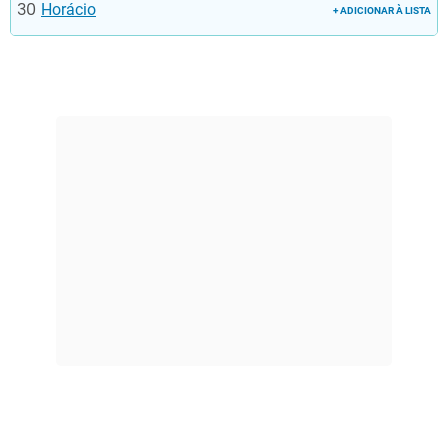
Horácio
+ ADICIONAR À LISTA