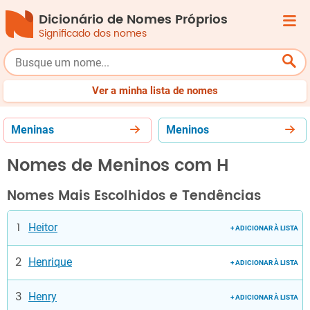
Dicionário de Nomes Próprios
Significado dos nomes
Femininos
Masculinos
Origem
Top
Bebês
Ver a minha lista de nomes
Meninas
Meninos
Nomes de Meninos com H
Nomes Mais Escolhidos e Tendências
Heitor
+ ADICIONAR À LISTA
Henrique
+ ADICIONAR À LISTA
Henry
+ ADICIONAR À LISTA