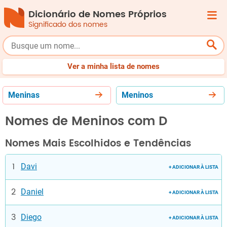
Dicionário de Nomes Próprios
Significado dos nomes
Femininos
Masculinos
Origem
Top
Bebês
Ver a minha lista de nomes
Meninas
Meninos
Nomes de Meninos com D
Nomes Mais Escolhidos e Tendências
Davi
+ ADICIONAR À LISTA
Daniel
+ ADICIONAR À LISTA
Diego
+ ADICIONAR À LISTA