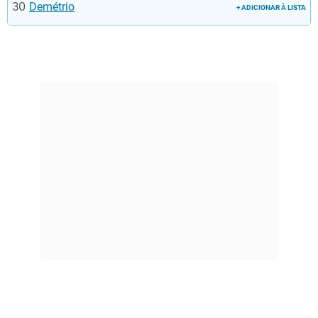
Demétrio
+ ADICIONAR À LISTA