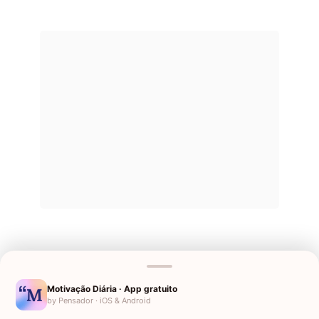
Motivação Diária · App gratuito
by Pensador · iOS & Android
Últimos Nomes