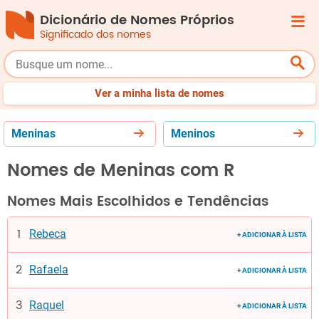
Dicionário de Nomes Próprios
Significado dos nomes
Femininos
Masculinos
Origem
Top
Bebês
Ver a minha lista de nomes
Meninas
Meninos
Nomes de Meninas com R
Nomes Mais Escolhidos e Tendências
Rebeca
+ ADICIONAR À LISTA
Rafaela
+ ADICIONAR À LISTA
Raquel
+ ADICIONAR À LISTA