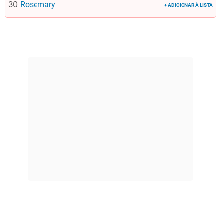
Rosemary
+ ADICIONAR À LISTA