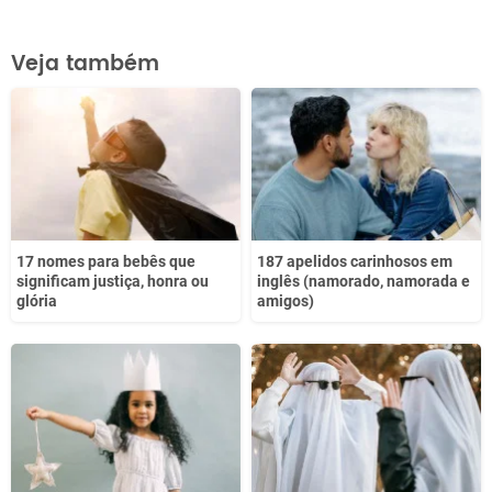
Este conteúdo contém informação incorreta
Veja também
Este conteúdo não tem a informação que procuro
Outro
17 nomes para bebês que
187 apelidos carinhosos em
significam justiça, honra ou
inglês (namorado, namorada e
glória
amigos)