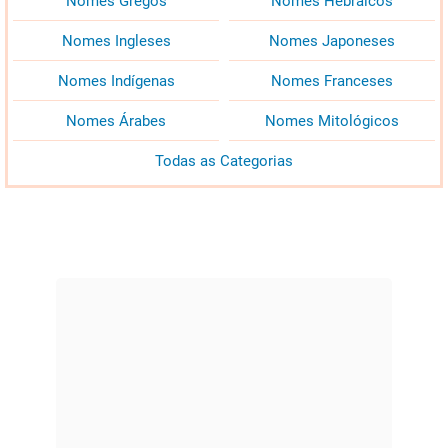
Nomes Gregos
Nomes Hebraicos
Nomes Ingleses
Nomes Japoneses
Nomes Indígenas
Nomes Franceses
Nomes Árabes
Nomes Mitológicos
Todas as Categorias