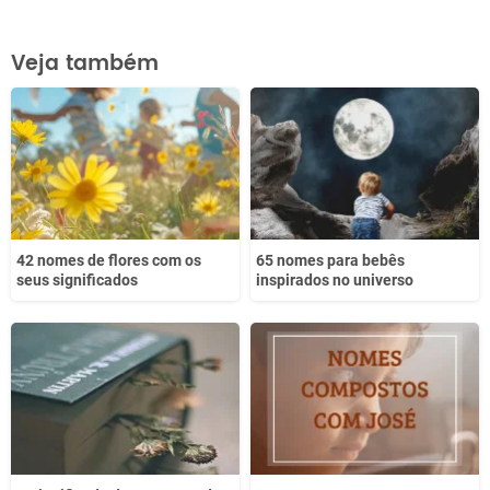
Este conteúdo contém informação incorreta
Veja também
Este conteúdo não tem a informação que procuro
Outro
42 nomes de flores com os
65 nomes para bebês
seus significados
inspirados no universo