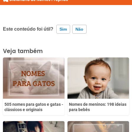
Este conteúdo foi útil?
Sim
Não
Este conteúdo contém informação incorreta
Veja também
Este conteúdo não tem a informação que procuro
Outro
505 nomes para gatos e gatas -
Nomes de meninos: 198 ideias
clássicos e originais
para bebês