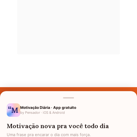
Últimos Nomes
Nomes pelo Mundo
Motivação Diária · App gratuito
by Pensador · iOS & Android
Nomes de Bebês
Motivação nova pra você todo dia
Sobre Nós
Uma frase pra encarar o dia com mais força.