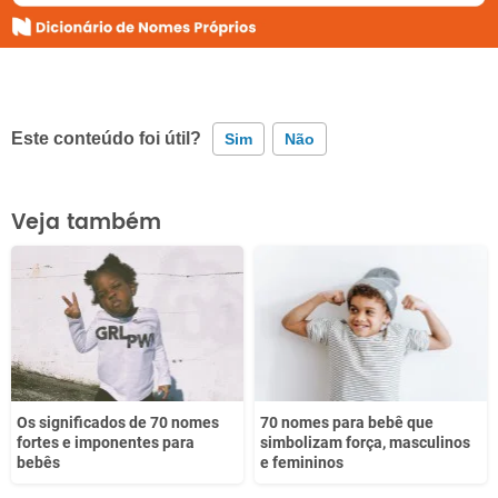
Este conteúdo foi útil?
Sim
Não
Este conteúdo contém informação incorreta
Veja também
Este conteúdo não tem a informação que procuro
Outro
Os significados de 70 nomes
70 nomes para bebê que
fortes e imponentes para
simbolizam força, masculinos
bebês
e femininos