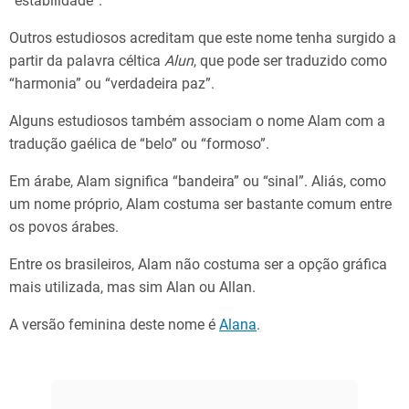
“estabilidade”.
Outros estudiosos acreditam que este nome tenha surgido a
partir da palavra céltica
Alun
, que pode ser traduzido como
“harmonia” ou “verdadeira paz”.
Alguns estudiosos também associam o nome Alam com a
tradução gaélica de “belo” ou “formoso”.
Em árabe, Alam significa “bandeira” ou “sinal”. Aliás, como
um nome próprio, Alam costuma ser bastante comum entre
os povos árabes.
Entre os brasileiros, Alam não costuma ser a opção gráfica
mais utilizada, mas sim Alan ou Allan.
A versão feminina deste nome é
Alana
.