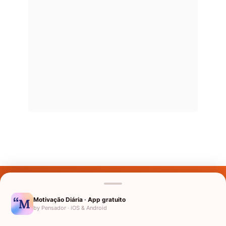
Últimos Nomes
Nomes pelo Mundo
Motivação Diária · App gratuito
by Pensador · iOS & Android
Nomes de Bebês