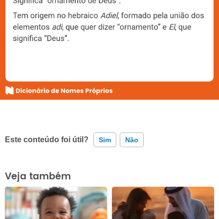
Este conteúdo foi útil?
Sim
Não
Este conteúdo contém informação incorreta
Veja também
Este conteúdo não tem a informação que procuro
Outro