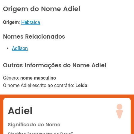
Origem do Nome Adiel
Origem
:
Hebraica
Nomes Relacionados
Adílson
Outras Informações do Nome Adiel
Gênero:
nome masculino
O nome Adiel escrito ao contrário:
Leida