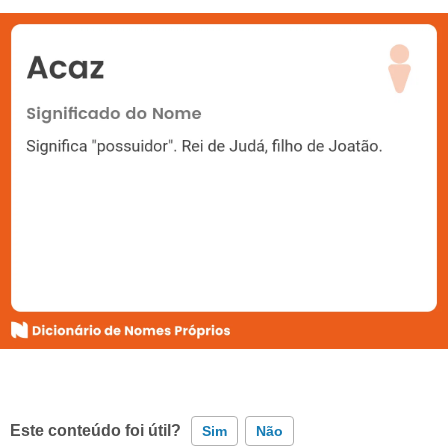
Este conteúdo foi útil?
Sim
Não