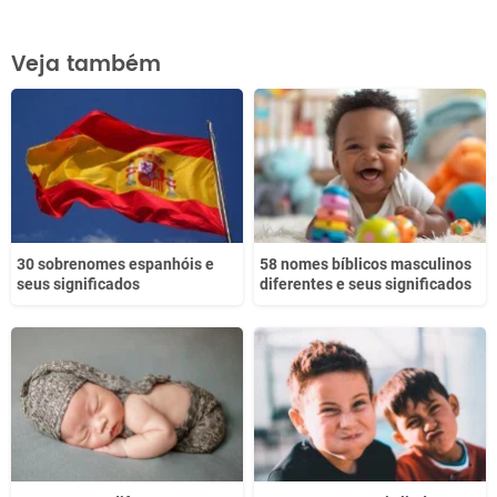
Este conteúdo contém informação incorreta
Veja também
Este conteúdo não tem a informação que procuro
Outro
30 sobrenomes espanhóis e
58 nomes bíblicos masculinos
seus significados
diferentes e seus significados