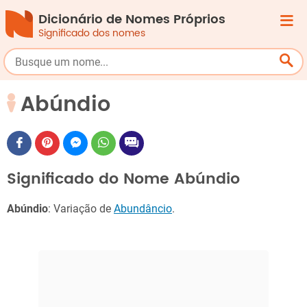
Dicionário de Nomes Próprios
Significado dos nomes
Abúndio
Significado do Nome Abúndio
Abúndio
: Variação de
Abundâncio
.