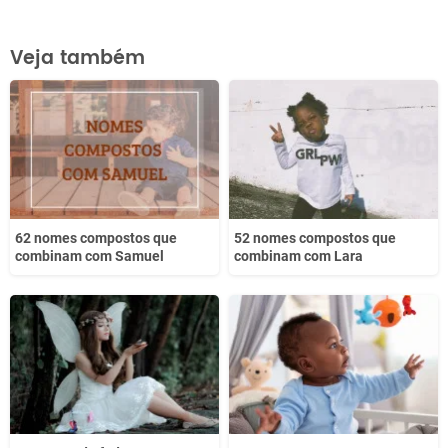
Este conteúdo contém informação incorreta
Veja também
Este conteúdo não tem a informação que procuro
Outro
62 nomes compostos que
52 nomes compostos que
combinam com Samuel
combinam com Lara