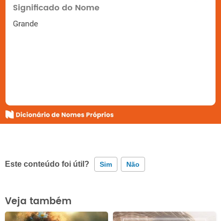
Este conteúdo foi útil?
Sim
Não
Este conteúdo contém informação incorreta
Veja também
Este conteúdo não tem a informação que procuro