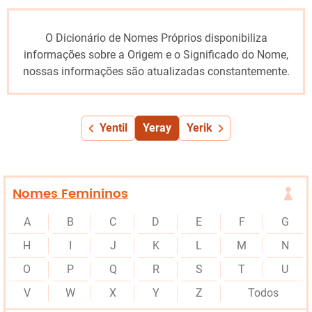
O Dicionário de Nomes Próprios disponibiliza
informações sobre a Origem e o Significado do Nome,
nossas informações são atualizadas constantemente.
Yentil
Yeray
Yerik
Nomes Femininos
A
B
C
D
E
F
G
H
I
J
K
L
M
N
O
P
Q
R
S
T
U
V
W
X
Y
Z
Todos